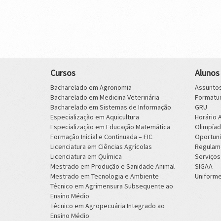
Cursos
Alunos
Bacharelado em Agronomia
Assuntos
Bacharelado em Medicina Veterinária
Formatu
Bacharelado em Sistemas de Informação
GRU
Especialização em Aquicultura
Horário
Especialização em Educação Matemática
Olimpíad
Formação Inicial e Continuada – FIC
Oportun
Licenciatura em Ciências Agrícolas
Regulam
Licenciatura em Química
Serviços
Mestrado em Produção e Sanidade Animal
SIGAA
Mestrado em Tecnologia e Ambiente
Uniform
Técnico em Agrimensura Subsequente ao
Ensino Médio
Técnico em Agropecuária Integrado ao
Ensino Médio