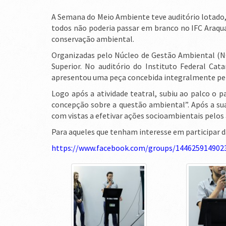
A Semana do Meio Ambiente teve auditório lotado
todos não poderia passar em branco no IFC Araquari
conservação ambiental.
Organizadas pelo Núcleo de Gestão Ambiental (NG
Superior. No auditório do Instituto Federal Ca
apresentou uma peça concebida integralmente pelo
Logo após a atividade teatral, subiu ao palco o 
concepção sobre a questão ambiental”. Após a sua
com vistas a efetivar ações socioambientais pelos
Para aqueles que tenham interesse em participar d
https://www.facebook.com/groups/144625914902