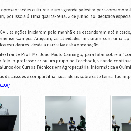
, apresentações culturais e uma grande palestra para comemorá-l
, por isso a última quarta-feira, 3 de junho, foi dedicada espec
A), as ações iniciaram pela manhã e se estenderam até à tarde
tarinense Câmpus Araquari, as atividades iniciaram com uma a
s estudantes, desde a narrativa até a encenação.
palestrante Prof. Ms. João Paulo Camargo, para falar sobre a “
 fala, o professor criou um grupo no Facebook, visando continuar
 alunos dos Cursos Técnicos em Agropecuária, Informática e Quími
as discussões e compartilhar suas ideias sobre este tema, tão imp
3458/